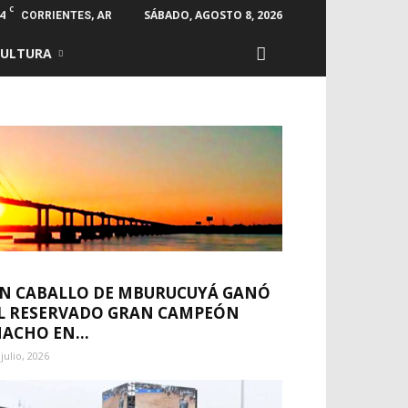
C
4
SÁBADO, AGOSTO 8, 2026
CORRIENTES, AR
CULTURA
N CABALLO DE MBURUCUYÁ GANÓ
L RESERVADO GRAN CAMPEÓN
ACHO EN...
 julio, 2026