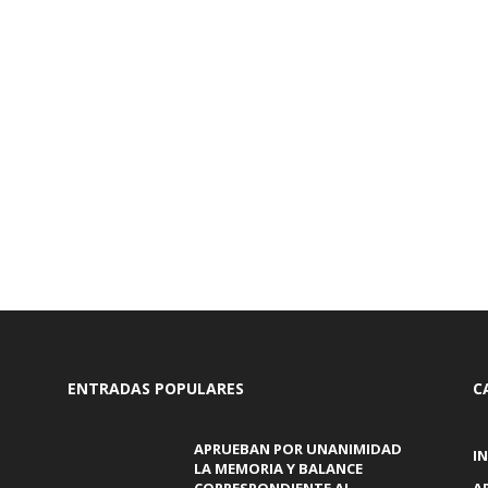
ENTRADAS POPULARES
C
APRUEBAN POR UNANIMIDAD
I
LA MEMORIA Y BALANCE
CORRESPONDIENTE AL
A