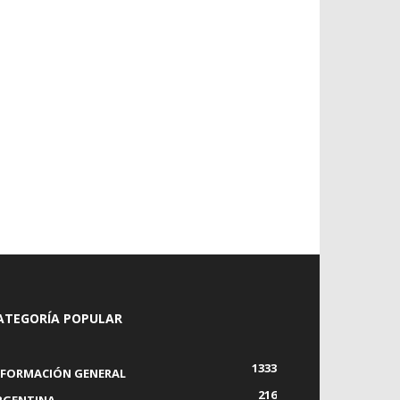
ATEGORÍA POPULAR
1333
NFORMACIÓN GENERAL
216
RGENTINA