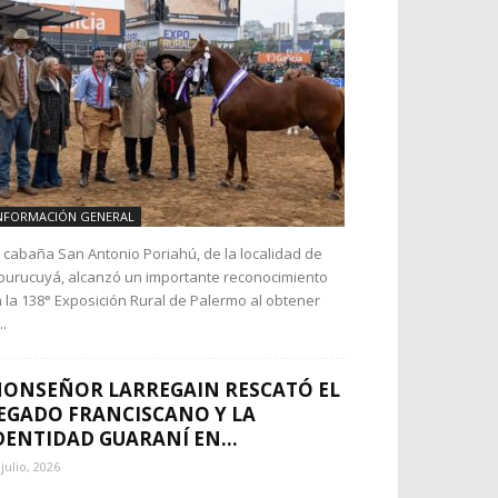
NFORMACIÓN GENERAL
 cabaña San Antonio Poriahú, de la localidad de
urucuyá, alcanzó un importante reconocimiento
 la 138° Exposición Rural de Palermo al obtener
..
ONSEÑOR LARREGAIN RESCATÓ EL
EGADO FRANCISCANO Y LA
DENTIDAD GUARANÍ EN...
 julio, 2026