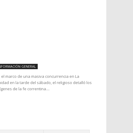
NFORMACIÓN GENERAL
 el marco de una masiva concurrencia en La
idad en la tarde del sábado, el religioso detalló los
ígenes de la fe correntina....