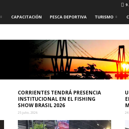
9.
CAPACITACIÓN
PESCA DEPORTIVA
TURISMO
CORRIENTES TENDRÁ PRESENCIA
U
INSTITUCIONAL EN EL FISHING
E
SHOW BRASIL 2026
M
25 julio, 2026
24