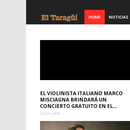
HOME
NOTICIAS
El
Taragüí
EL VIOLINISTA ITALIANO MARCO
MISCIAGNA BRINDARÁ UN
CONCIERTO GRATUITO EN EL...
25 julio, 2026