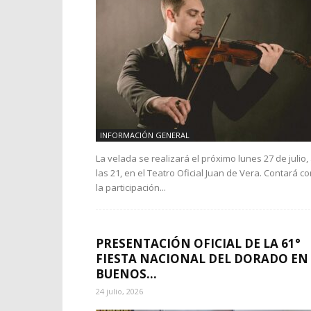
INFORMACIÓN GENERAL
La velada se realizará el próximo lunes 27 de julio,
las 21, en el Teatro Oficial Juan de Vera. Contará c
la participación...
PRESENTACIÓN OFICIAL DE LA 61°
FIESTA NACIONAL DEL DORADO EN
BUENOS...
24 julio, 2026