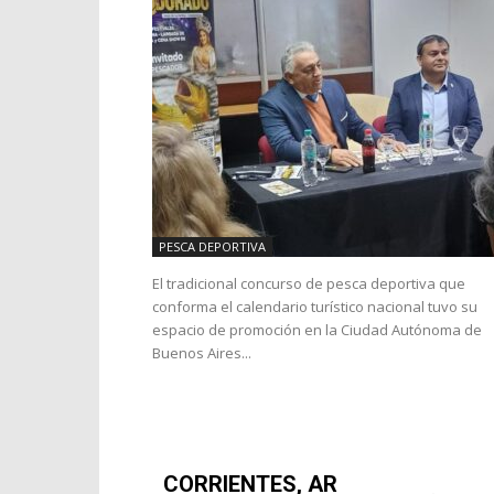
PESCA DEPORTIVA
El tradicional concurso de pesca deportiva que
conforma el calendario turístico nacional tuvo su
espacio de promoción en la Ciudad Autónoma de
Buenos Aires...
CORRIENTES, AR