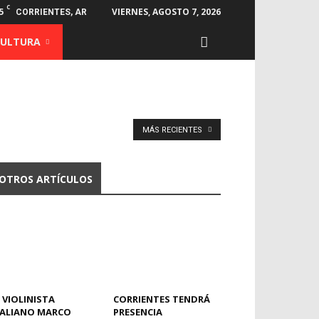
C
5
VIERNES, AGOSTO 7, 2026
CORRIENTES, AR
CULTURA
MÁS RECIENTES
OTROS ARTÍCULOS
 VIOLINISTA
CORRIENTES TENDRÁ
TALIANO MARCO
PRESENCIA