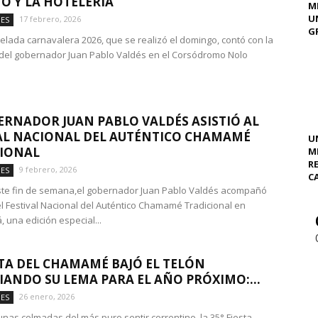
O Y LA HOTELERÍA
M
U
17 febrero, 2026
DES
GR
velada carnavalera 2026, que se realizó el domingo, contó con la
del gobernador Juan Pablo Valdés en el Corsódromo Nolo
ERNADOR JUAN PABLO VALDÉS ASISTIÓ AL
AL NACIONAL DEL AUTÉNTICO CHAMAMÉ
U
CIONAL
M
R
9 febrero, 2026
DES
C
te fin de semana,el gobernador Juan Pablo Valdés acompañó
del Festival Nacional del Auténtico Chamamé Tradicional en
 una edición especial...
STA DEL CHAMAMÉ BAJÓ EL TELÓN
ANDO SU LEMA PARA EL AÑO PRÓXIMO:...
26 enero, 2026
DES
lunas colmadas del más puro sentir correntino, la 35° Fiesta