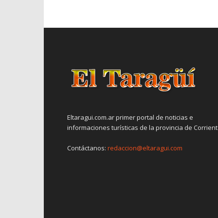
Eltaragui.com.ar primer portal de noticias e
informaciones turísticas de la provincia de Corrien
Contáctanos:
redaccion@eltaragui.com