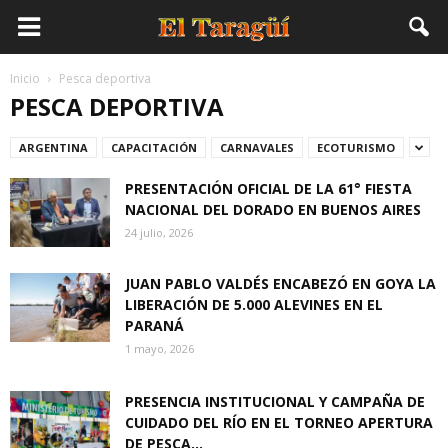
Inicio
Pesca deportiva
PESCA DEPORTIVA
ARGENTINA
CAPACITACIÓN
CARNAVALES
ECOTURISMO
PRESENTACIÓN OFICIAL DE LA 61° FIESTA
NACIONAL DEL DORADO EN BUENOS AIRES
24 julio, 2026
JUAN PABLO VALDÉS ENCABEZÓ EN GOYA LA
LIBERACIÓN DE 5.000 ALEVINES EN EL
PARANÁ
1 mayo, 2026
PRESENCIA INSTITUCIONAL Y CAMPAÑA DE
CUIDADO DEL RÍO EN EL TORNEO APERTURA
DE PESCA...