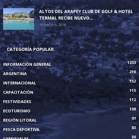
ALTOS DEL ARAPEY CLUB DE GOLF & HOTEL
TERMAL RECIBE NUEVO...
19 febrero, 2018
CATEGORÍA POPULAR
1333
INFORMACIÓN GENERAL
216
ARGENTINA
152
INTERNACIONAL
115
CAPACITACIÓN
112
FESTIVIDADES
108
ECOTURISMO
97
REGIÓN LITORAL
83
PESCA DEPORTIVA
56
CARNAVALES