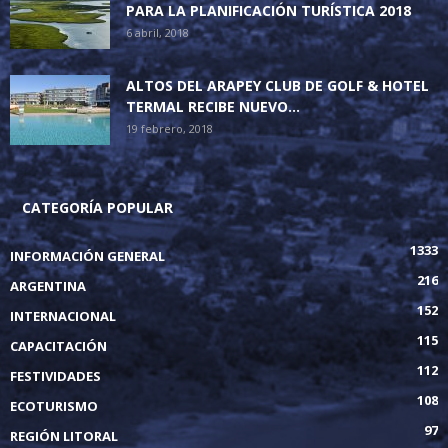
PARA LA PLANIFICACIÓN TURÍSTICA 2018
6 abril, 2018
ALTOS DEL ARAPEY CLUB DE GOLF & HOTEL
TERMAL RECIBE NUEVO...
19 febrero, 2018
CATEGORÍA POPULAR
1333
INFORMACIÓN GENERAL
216
ARGENTINA
152
INTERNACIONAL
115
CAPACITACIÓN
112
FESTIVIDADES
108
ECOTURISMO
97
REGIÓN LITORAL