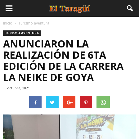
Inicio
Turismo aventura
TURISMO AVENTURA
ANUNCIARON LA
REALIZACIÓN DE 6TA
EDICIÓN DE LA CARRERA
LA NEIKE DE GOYA
6 octubre, 2021