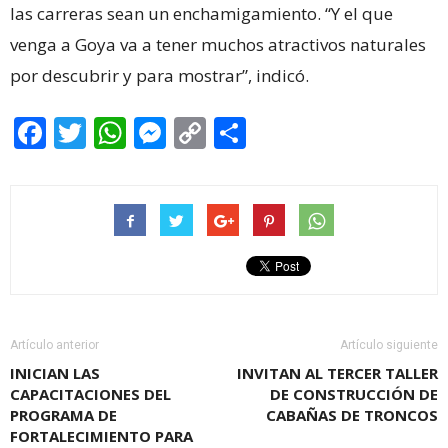
las carreras sean un enchamigamiento. “Y el que
venga a Goya va a tener muchos atractivos naturales
por descubrir y para mostrar”, indicó.
Facebook
Twitter
WhatsApp
Messenger
Copy
Share
Link
Artículo anterior
Artículo siguiente
INICIAN LAS
INVITAN AL TERCER TALLER
CAPACITACIONES DEL
DE CONSTRUCCIÓN DE
PROGRAMA DE
CABAÑAS DE TRONCOS
FORTALECIMIENTO PARA