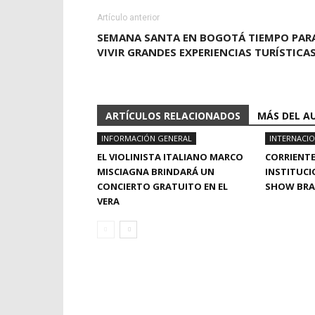
Artículo anterior
SEMANA SANTA EN BOGOTÁ TIEMPO PAR
VIVIR GRANDES EXPERIENCIAS TURÍSTICA
ARTÍCULOS RELACIONADOS
MÁS DEL A
INFORMACIÓN GENERAL
INTERNACI
EL VIOLINISTA ITALIANO MARCO
CORRIENTE
MISCIAGNA BRINDARÁ UN
INSTITUCI
CONCIERTO GRATUITO EN EL
SHOW BRAS
VERA