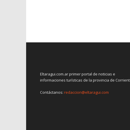
Eltaragui.com.ar primer portal de noticias e
informaciones turísticas de la provincia de Corrien
Contáctanos:
redaccion@eltaragui.com