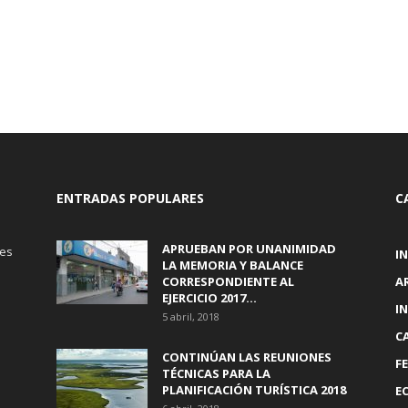
ENTRADAS POPULARES
C
APRUEBAN POR UNANIMIDAD
tes
I
LA MEMORIA Y BALANCE
CORRESPONDIENTE AL
A
EJERCICIO 2017...
I
5 abril, 2018
C
CONTINÚAN LAS REUNIONES
F
TÉCNICAS PARA LA
PLANIFICACIÓN TURÍSTICA 2018
E