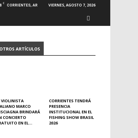
C
8
VIERNES, AGOSTO 7, 2026
CORRIENTES, AR
OTROS ARTÍCULOS
 VIOLINISTA
CORRIENTES TENDRÁ
TALIANO MARCO
PRESENCIA
ISCIAGNA BRINDARÁ
INSTITUCIONAL EN EL
N CONCIERTO
FISHING SHOW BRASIL
ATUITO EN EL...
2026