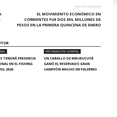
Artículo siguiente
A
EL MOVIMIENTO ECONÓMICO EN
S
CORRIENTES FUE DOS MIL MILLONES DE
PESOS EN LA PRIMERA QUINCENA DE ENERO
UTOR
ONAL
INFORMACIÓN GENERAL
S TENDRÁ PRESENCIA
UN CABALLO DE MBURUCUYÁ
ONAL EN EL FISHING
GANÓ EL RESERVADO GRAN
IL 2026
CAMPEÓN MACHO EN PALERMO