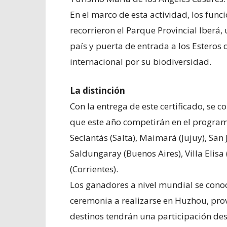
En el marco de esta actividad, los funci
recorrieron el Parque Provincial Iberá, 
país y puerta de entrada a los Esteros 
internacional por su biodiversidad.
La distinción
Con la entrega de este certificado, se c
que este año competirán en el programa
Seclantás (Salta), Maimará (Jujuy), San
Saldungaray (Buenos Aires), Villa Elisa 
(Corrientes).
Los ganadores a nivel mundial se cono
ceremonia a realizarse en Huzhou, prov
destinos tendrán una participación des