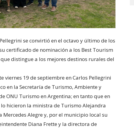
ellegrini se convirtió en el octavo y último de los
 su certificado de nominación a los Best Tourism
ue distingue a los mejores destinos rurales del
te viernes 19 de septiembre en Carlos Pellegrini
ico en la Secretaría de Turismo, Ambiente y
 de ONU Turismo en Argentina; en tanto que en
 lo hicieron la ministra de Turismo Alejandra
ica Mercedes Alegre y, por el municipio local su
eintendente Diana Frette y la directora de