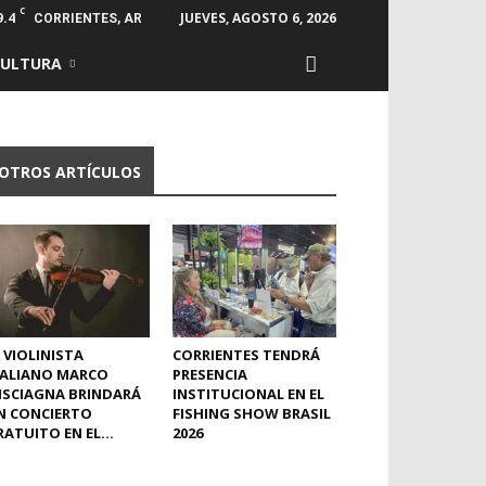
C
9.4
JUEVES, AGOSTO 6, 2026
CORRIENTES, AR
CULTURA
OTROS ARTÍCULOS
 VIOLINISTA
CORRIENTES TENDRÁ
TALIANO MARCO
PRESENCIA
ISCIAGNA BRINDARÁ
INSTITUCIONAL EN EL
N CONCIERTO
FISHING SHOW BRASIL
ATUITO EN EL...
2026