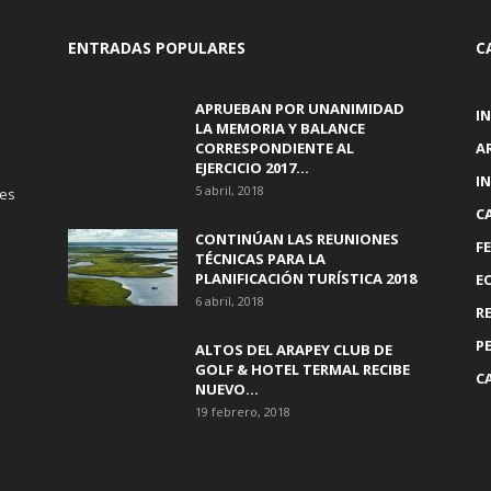
ENTRADAS POPULARES
C
APRUEBAN POR UNANIMIDAD
I
LA MEMORIA Y BALANCE
CORRESPONDIENTE AL
A
EJERCICIO 2017...
I
5 abril, 2018
tes
C
CONTINÚAN LAS REUNIONES
F
TÉCNICAS PARA LA
PLANIFICACIÓN TURÍSTICA 2018
E
6 abril, 2018
R
P
ALTOS DEL ARAPEY CLUB DE
GOLF & HOTEL TERMAL RECIBE
C
NUEVO...
19 febrero, 2018