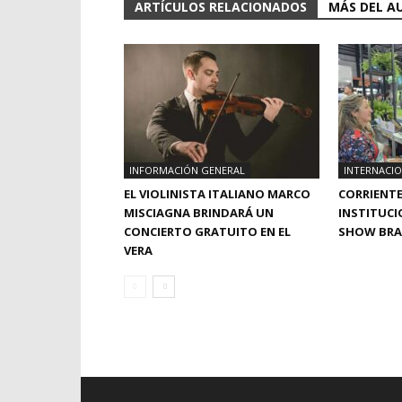
ARTÍCULOS RELACIONADOS
MÁS DEL A
INFORMACIÓN GENERAL
INTERNACI
EL VIOLINISTA ITALIANO MARCO
CORRIENTE
MISCIAGNA BRINDARÁ UN
INSTITUCI
CONCIERTO GRATUITO EN EL
SHOW BRAS
VERA