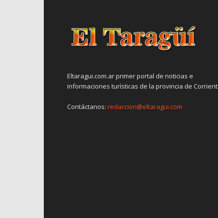
Eltaragui.com.ar primer portal de noticias e
informaciones turísticas de la provincia de Corrien
Contáctanos:
redaccion@eltaragui.com