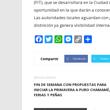
(FIT), que se desarrollará en la Ciudad
oportunidad en la que darán a conocer 
Las autoridades locales aguardan con g
distinción ya genera visibilidad interna
Facebook
Twitter
WhatsApp
Messenge
Copy
Shar
Link
Compartir
Facebook
Twitter
Artículo anterior
FIN DE SEMANA CON PROPUESTAS PARA
INICIAR LA PRIMAVERA A PURO CHAMAMÉ,
FERIAS Y PEÑAS