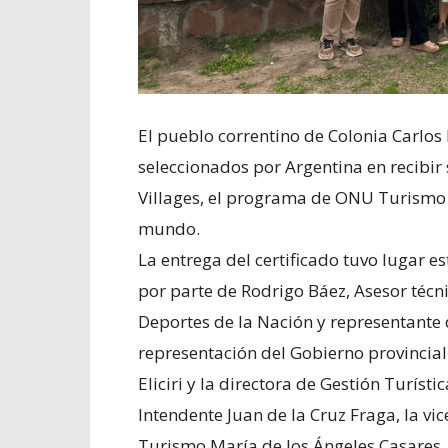
El pueblo correntino de Colonia Carlos P
seleccionados por Argentina en recibir
Villages, el programa de ONU Turismo q
mundo.
La entrega del certificado tuvo lugar es
por parte de Rodrigo Báez, Asesor técn
Deportes de la Nación y representante
representación del Gobierno provincial
Eliciri y la directora de Gestión Turíst
Intendente Juan de la Cruz Fraga, la vic
Turismo María de los Ángeles Casares.