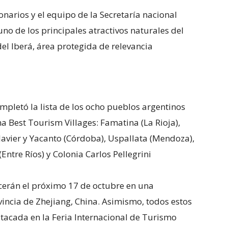
onarios y el equipo de la Secretaría nacional
uno de los principales atractivos naturales del
del Iberá, área protegida de relevancia
ompletó la lista de los ocho pueblos argentinos
 Best Tourism Villages: Famatina (La Rioja),
 Javier y Yacanto (Córdoba), Uspallata (Mendoza),
(Entre Ríos) y Colonia Carlos Pellegrini
cerán el próximo 17 de octubre en una
incia de Zhejiang, China. Asimismo, todos estos
tacada en la Feria Internacional de Turismo