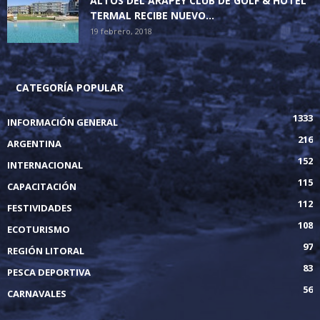
ALTOS DEL ARAPEY CLUB DE GOLF & HOTEL
TERMAL RECIBE NUEVO...
19 febrero, 2018
CATEGORÍA POPULAR
1333
INFORMACIÓN GENERAL
216
ARGENTINA
152
INTERNACIONAL
115
CAPACITACIÓN
112
FESTIVIDADES
108
ECOTURISMO
97
REGIÓN LITORAL
83
PESCA DEPORTIVA
56
CARNAVALES