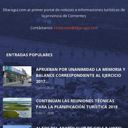
Eltaragui.com.ar primer portal de noticias e informaciones turísticas de
la provincia de Corrientes
Contáctanos:
redaccion@eltaragui.com
ENTRADAS POPULARES
APRUEBAN POR UNANIMIDAD LA MEMORIA Y
BALANCE CORRESPONDIENTE AL EJERCICIO
2017...
5 abril, 2018
CONTINÚAN LAS REUNIONES TÉCNICAS
PARA LA PLANIFICACIÓN TURÍSTICA 2018
6 abril, 2018