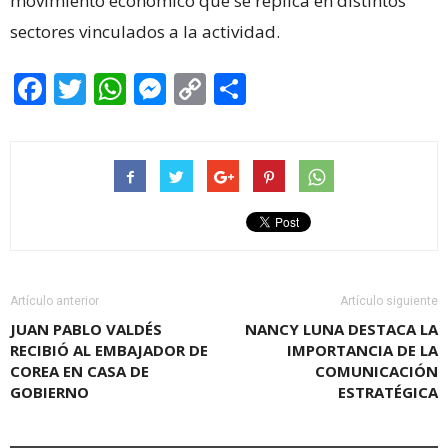
movimiento económico que se replica en distintos
sectores vinculados a la actividad.
Facebook
Twitter
WhatsApp
Messenger
Copy
Share
Link
Artículo anterior
Artículo siguiente
JUAN PABLO VALDÉS
NANCY LUNA DESTACA LA
RECIBIÓ AL EMBAJADOR DE
IMPORTANCIA DE LA
COREA EN CASA DE
COMUNICACIÓN
GOBIERNO
ESTRATÉGICA