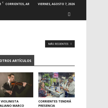
C
1
VIERNES, AGOSTO 7, 2026
CORRIENTES, AR
MÁS RECIENTES
OTROS ARTÍCULOS
 VIOLINISTA
CORRIENTES TENDRÁ
TALIANO MARCO
PRESENCIA