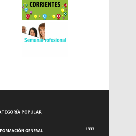
ATEGORÍA POPULAR
1333
NFORMACIÓN GENERAL