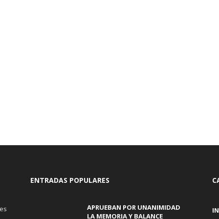
ENTRADAS POPULARES
C
APRUEBAN POR UNANIMIDAD
tes
I
LA MEMORIA Y BALANCE