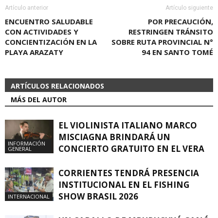
Artículo anterior
Artículo siguiente
ENCUENTRO SALUDABLE
POR PRECAUCIÓN,
CON ACTIVIDADES Y
RESTRINGEN TRÁNSITO
CONCIENTIZACIÓN EN LA
SOBRE RUTA PROVINCIAL N°
PLAYA ARAZATY
94 EN SANTO TOMÉ
ARTÍCULOS RELACIONADOS
MÁS DEL AUTOR
EL VIOLINISTA ITALIANO MARCO
MISCIAGNA BRINDARÁ UN
INFORMACIÓN
CONCIERTO GRATUITO EN EL VERA
GENERAL
CORRIENTES TENDRÁ PRESENCIA
INSTITUCIONAL EN EL FISHING
SHOW BRASIL 2026
INTERNACIONAL