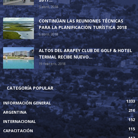
5 abril, 2018
CONTINÚAN LAS REUNIONES TÉCNICAS
PARA LA PLANIFICACIÓN TURÍSTICA 2018
6 abril, 2018
ALTOS DEL ARAPEY CLUB DE GOLF & HOTEL
TERMAL RECIBE NUEVO...
19 febrero, 2018
CATEGORÍA POPULAR
1333
INFORMACIÓN GENERAL
216
ARGENTINA
152
INTERNACIONAL
115
CAPACITACIÓN
112