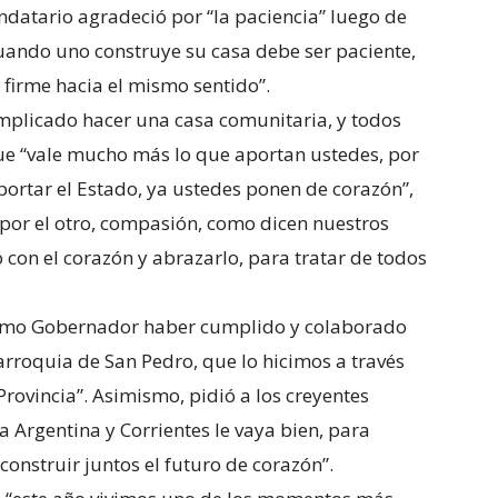
ndatario agradeció por “la paciencia” luego de
uando uno construye su casa debe ser paciente,
 firme hacia el mismo sentido”.
omplicado hacer una casa comunitaria, y todos
e “vale mucho más lo que aportan ustedes, por
ortar el Estado, ya ustedes ponen de corazón”,
 por el otro, compasión, como dicen nuestros
o con el corazón y abrazarlo, para tratar de todos
como Gobernador haber cumplido y colaborado
rroquia de San Pedro, que lo hicimos a través
Provincia”. Asimismo, pidió a los creyentes
 Argentina y Corrientes le vaya bien, para
onstruir juntos el futuro de corazón”.