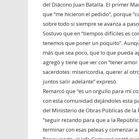
del Diácono Juan Batalla. El primer Ma
que “me hicieron el pedido”, porque “c
sobre todo si siempre se avanza a paso
Sostuvo que en “tiempos difíciles es c
tenemos que poner un poquito”. Aunqu
más que sea poco, que lo que pueda ap
agregó y tiene que ver con “tener amor
sacerdotes: misericordia, querer al otr
juntos salir adelante” expresó.
Remarcó que “es un orgullo para mí 
con esta comunidad dejándoles esta pa
del Ministerio de Obras Públicas de la 
“seguir rezando para que a la República
terminar con esas peleas y comenzar a c