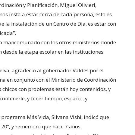
dinación y Planificación, Miguel Olivieri,
s insta a estar cerca de cada persona, esto es
la instalación de un Centro de Día, es estar con
icada”.
bajo mancomunado con los otros ministerios donde
desde la etapa escolar en las instituciones
eiva, agradeció al gobernador Valdés por el
ma en conjunto con el Ministerio de Coordinación
os chicos con problemas están hoy contenidos, y
ntenerle, y tener tiempo, espacio, y
 programa Más Vida, Silvana Vishi, indicó que
 20”, y rememoró que hace 7 años,