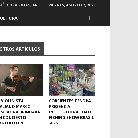
C
8
VIERNES, AGOSTO 7, 2026
CORRIENTES, AR
CULTURA
OTROS ARTÍCULOS
 VIOLINISTA
CORRIENTES TENDRÁ
TALIANO MARCO
PRESENCIA
ISCIAGNA BRINDARÁ
INSTITUCIONAL EN EL
N CONCIERTO
FISHING SHOW BRASIL
ATUITO EN EL...
2026