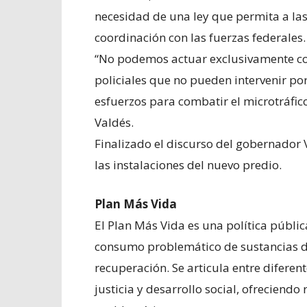
necesidad de una ley que permita a la
coordinación con las fuerzas federales.
“No podemos actuar exclusivamente con
policiales que no pueden intervenir po
esfuerzos para combatir el microtráfic
Valdés.
Finalizado el discurso del gobernador Va
las instalaciones del nuevo predio.
Plan Más Vida
El Plan Más Vida es una política públi
consumo problemático de sustancias de
recuperación. Se articula entre difere
justicia y desarrollo social, ofreciend