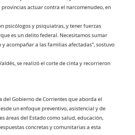
s provincias actuar contra el narcomenudeo, en
 psicólogos y psiquiatras, y tener fuerzas
rque es un delito federal. Necesitamos sumar
o y acompañar a las familias afectadas”, sostuvo
ldés, se realizó el corte de cinta y recorrieron
ca del Gobierno de Corrientes que aborda el
sde un enfoque preventivo, asistencial y de
ntes áreas del Estado como salud, educación,
o respuestas concretas y comunitarias a esta