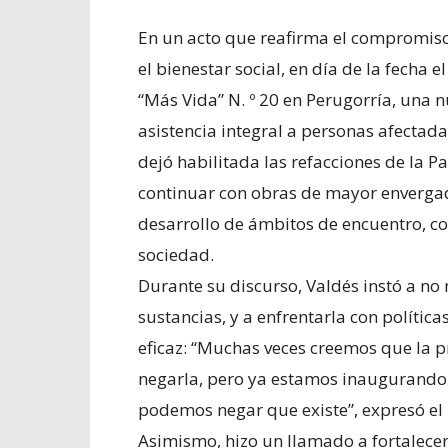
En un acto que reafirma el compromiso 
el bienestar social, en día de la fecha
“Más Vida” N. º 20 en Perugorría, una 
asistencia integral a personas afectad
dejó habilitada las refacciones de la 
continuar con obras de mayor enverga
desarrollo de ámbitos de encuentro, co
sociedad.
Durante su discurso, Valdés instó a n
sustancias, y a enfrentarla con política
eficaz: “Muchas veces creemos que la 
negarla, pero ya estamos inaugurando
podemos negar que existe”, expresó el
Asimismo, hizo un llamado a fortalecer 