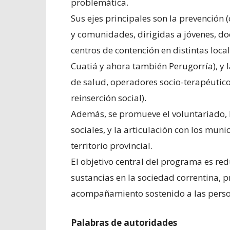
problemática.
Sus ejes principales son la prevención 
y comunidades, dirigidas a jóvenes, doc
centros de contención en distintas loc
Cuatiá y ahora también Perugorría), y l
de salud, operadores socio-terapéutico
reinserción social).
Además, se promueve el voluntariado, 
sociales, y la articulación con los mun
territorio provincial.
El objetivo central del programa es r
sustancias en la sociedad correntina, p
acompañamiento sostenido a las person
Palabras de autoridades