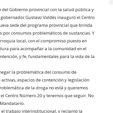
del Gobierno provincial con la salud pública y
 el gobernador Gustavo Valdés inauguró el Centro
nueva sede del programa provincial que brinda
as por consumos problemáticos de sustancias. Y
Parroquia local, con el compromiso puesto en
dura para acompañar a la comunidad en el
ntención, y fe, fundamentales para la vida de la
o negar la problemática del consumo de
s activas, espacios de contención y legislación
problemática de la droga no está y queremos
 el Centro Número 20 y tenemos que seguir. No
 Mandatario.
el trabajo interinstitucional, y reclamó la