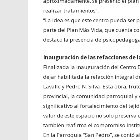
aproximadamente, se presentó el plan 
realizar tratamientos”.
“La idea es que este centro pueda ser p
parte del Plan Más Vida, que cuenta con
destacó la presencia de psicopedagogas
Inauguración de las refacciones de 
Finalizada la inauguración del Centro D
dejar habilitada la refacción integral 
Lavalle y Pedro N. Silva. Esta obra, fru
provincial, la comunidad parroquial y 
significativo al fortalecimiento del teji
valor de este espacio no solo preserva e
también reafirma el compromiso instit
En la Parroquia “San Pedro”, se contó al