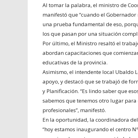
Al tomar la palabra, el ministro de Coor
manifestó que “cuando el Gobernador no
una prueba fundamental de eso, porque 
los que pasan por una situación compl
Por último, el Ministro resaltó el tra
abordan capacitaciones que comienzan 
educativas de la provincia.
Asimismo, el intendente local Ubaldo L
apoyo, y destacó que se trabajó de for
y Planificación. “Es lindo saber que es
sabemos que tenemos otro lugar para co
profesionales”, manifestó.
En la oportunidad, la coordinadora del
“hoy estamos inaugurando el centro Nº