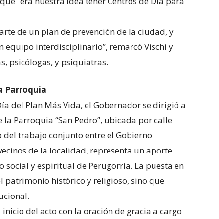
que “era nuestra idea tener Centros de Día para
arte de un plan de prevención de la ciudad, y
 equipo interdisciplinario”, remarcó Vischi y
, psicólogas, y psiquiatras.
la Parroquia
ía del Plan Más Vida, el Gobernador se dirigió a
de la Parroquia “San Pedro”, ubicada por calle
to del trabajo conjunto entre el Gobierno
vecinos de la localidad, representa un aporte
do social y espiritual de Perugorría. La puesta en
l patrimonio histórico y religioso, sino que
ucional.
 inicio del acto con la oración de gracia a cargo