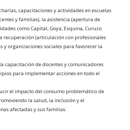
(charlas, capacitaciones y actividades en escuelas
entes y familias), la asistencia (apertura de
alidades como Capital, Goya, Esquina, Curuzú
a recuperación (articulación con profesionales
s y organizaciones sociales para favorecer la
la capacitación de docentes y comunicadores
icipios para implementar acciones en todo el
educir el impacto del consumo problemático de
romoviendo la salud, la inclusión y el
as afectadas y sus familias.