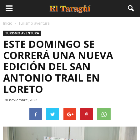
Inicio
Turismo aventura
TURISMO AVENTURA
ESTE DOMINGO SE
CORRERÁ UNA NUEVA
EDICIÓN DEL SAN
ANTONIO TRAIL EN
LORETO
30 noviembre, 2022