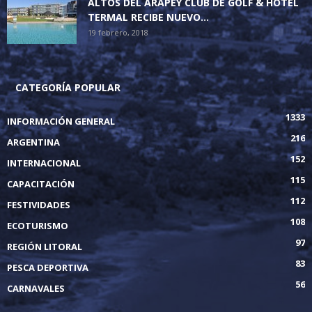
ALTOS DEL ARAPEY CLUB DE GOLF & HOTEL
TERMAL RECIBE NUEVO...
19 febrero, 2018
CATEGORÍA POPULAR
1333
INFORMACIÓN GENERAL
216
ARGENTINA
152
INTERNACIONAL
115
CAPACITACIÓN
112
FESTIVIDADES
108
ECOTURISMO
97
REGIÓN LITORAL
83
PESCA DEPORTIVA
56
CARNAVALES