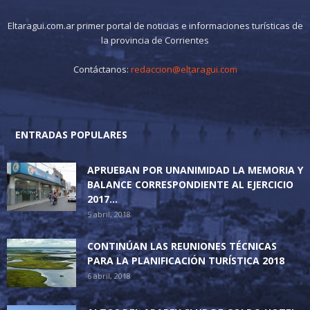
Eltaragui.com.ar primer portal de noticias e informaciones turísticas de
la provincia de Corrientes
Contáctanos:
redaccion@eltaragui.com
ENTRADAS POPULARES
APRUEBAN POR UNANIMIDAD LA MEMORIA Y
BALANCE CORRESPONDIENTE AL EJERCICIO
2017...
5 abril, 2018
CONTINÚAN LAS REUNIONES TÉCNICAS
PARA LA PLANIFICACIÓN TURÍSTICA 2018
6 abril, 2018