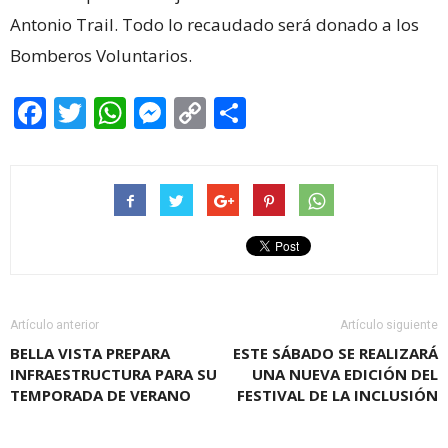
Antonio Trail. Todo lo recaudado será donado a los
Bomberos Voluntarios.
Facebook
Twitter
WhatsApp
Messenger
Copy
Share
Link
Artículo anterior
Artículo siguiente
BELLA VISTA PREPARA
ESTE SÁBADO SE REALIZARÁ
INFRAESTRUCTURA PARA SU
UNA NUEVA EDICIÓN DEL
TEMPORADA DE VERANO
FESTIVAL DE LA INCLUSIÓN