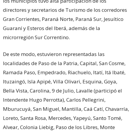
los municipios tuvo alta participación de los
directores y secretarios de Turismo de los corredores
Gran Corrientes, Paraná Norte, Paraná Sur, Jesuítico
Guaraní y Esteros del Iberá, además de la
microrregión Sur Correntino.
De este modo, estuvieron representadas las
localidades de Paso de la Patria, Capital, San Cosme,
Ramada Paso, Empedrado, Riachuelo, Itatí, Itá Ibaté,
Ituzaingó, Isla Apipé, Villa Olivari, Esquina, Goya,
Bella Vista, Carolina, 9 de Julio, Lavalle (participó el
Intendente Hugo Perrotta), Carlos Pellegrini,
Mburucuyá, San Miguel, Mantilla, Caá Catí, Chavarría,
Loreto, Santa Rosa, Mercedes, Yapeyú, Santo Tomé,
Alvear, Colonia Liebig, Paso de los Libres, Monte