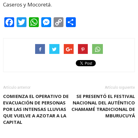
Caseros y Mocoretá.
Facebook
Twitter
WhatsApp
Messenger
Copy
Share
Link
Artículo anterior
Artículo siguiente
COMIENZA EL OPERATIVO DE
SE PRESENTÓ EL FESTIVAL
EVACUACIÓN DE PERSONAS
NACIONAL DEL AUTÉNTICO
POR LAS INTENSAS LLUVIAS
CHAMAMÉ TRADICIONAL DE
QUE VUELVE A AZOTAR A LA
MBURUCUYÁ
CAPITAL