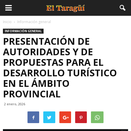
Inicio
Información general
INFORMACIÓN GENERAL
PRESENTACIÓN DE
AUTORIDADES Y DE
PROPUESTAS PARA EL
DESARROLLO TURÍSTICO
EN EL ÁMBITO
PROVINCIAL
2 enero, 2026