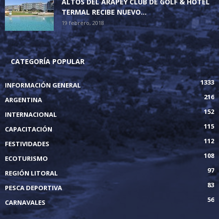
ALTOS DEL ARAPEY CLUB DE GOLF & HOTEL
TERMAL RECIBE NUEVO...
19 febrero, 2018
CATEGORÍA POPULAR
1333
INFORMACIÓN GENERAL
216
ARGENTINA
152
INTERNACIONAL
115
CAPACITACIÓN
112
FESTIVIDADES
108
ECOTURISMO
97
REGIÓN LITORAL
83
PESCA DEPORTIVA
56
CARNAVALES