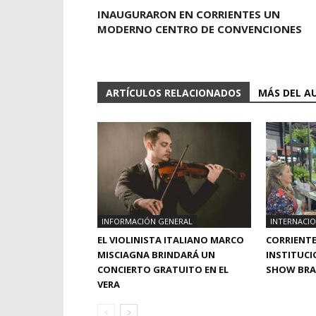
INAUGURARON EN CORRIENTES UN
MODERNO CENTRO DE CONVENCIONES
ARTÍCULOS RELACIONADOS
MÁS DEL A
INFORMACIÓN GENERAL
INTERNACI
EL VIOLINISTA ITALIANO MARCO
CORRIENTE
MISCIAGNA BRINDARÁ UN
INSTITUCI
CONCIERTO GRATUITO EN EL
SHOW BRAS
VERA