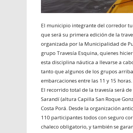
El municipio integrante del corredor t
que será su primera edición de la trave
organizada por la Municipalidad de P
grupo Travesía Esquina, quienes hicier
esta disciplina náutica a llevarse a ca
tanto que algunos de los grupos arriba
embarcaciones entre las 11 y 15 horas.
El recorrido total de la travesía será 
Sarandí (altura Capilla San Roque Gonzá
Costa Porá. Desde la organización anti
110 participantes todos con seguro cor
chaleco obligatorio, y también se garan