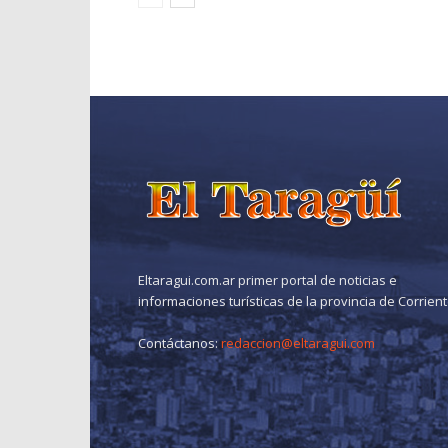
Eltaragui.com.ar primer portal de noticias e
informaciones turísticas de la provincia de Corrien
Contáctanos:
redaccion@eltaragui.com