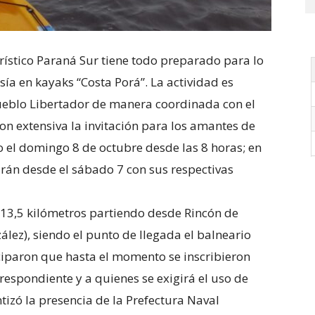
urístico Paraná Sur tiene todo preparado para lo
sía en kayaks “Costa Porá”. La actividad es
ueblo Libertador de manera coordinada con el
on extensiva la invitación para los amantes de
bo el domingo 8 de octubre desde las 8 horas; en
rán desde el sábado 7 con sus respectivas
de 13,5 kilómetros partiendo desde Rincón de
lez), siendo el punto de llegada el balneario
ciparon que hasta el momento se inscribieron
respondiente y a quienes se exigirá el uso de
tizó la presencia de la Prefectura Naval