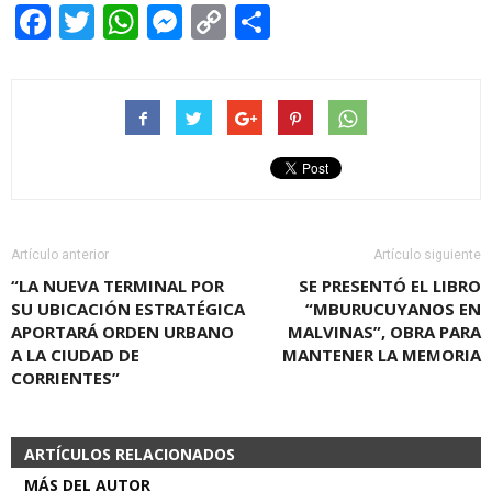
Facebook
Twitter
WhatsApp
Messenger
Copy
Share
Link
Artículo anterior
Artículo siguiente
“LA NUEVA TERMINAL POR
SE PRESENTÓ EL LIBRO
SU UBICACIÓN ESTRATÉGICA
“MBURUCUYANOS EN
APORTARÁ ORDEN URBANO
MALVINAS”, OBRA PARA
A LA CIUDAD DE
MANTENER LA MEMORIA
CORRIENTES”
ARTÍCULOS RELACIONADOS
MÁS DEL AUTOR