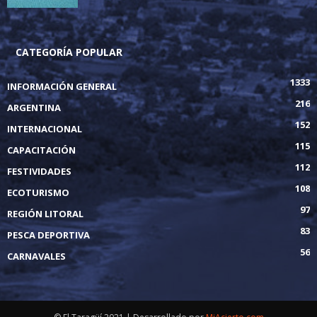
CATEGORÍA POPULAR
1333
INFORMACIÓN GENERAL
216
ARGENTINA
152
INTERNACIONAL
115
CAPACITACIÓN
112
FESTIVIDADES
108
ECOTURISMO
97
REGIÓN LITORAL
83
PESCA DEPORTIVA
56
CARNAVALES