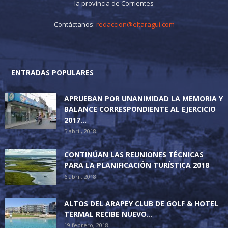
la provincia de Corrientes
Contáctanos:
redaccion@eltaragui.com
ENTRADAS POPULARES
APRUEBAN POR UNANIMIDAD LA MEMORIA Y
BALANCE CORRESPONDIENTE AL EJERCICIO
2017...
5 abril, 2018
CONTINÚAN LAS REUNIONES TÉCNICAS
PARA LA PLANIFICACIÓN TURÍSTICA 2018
6 abril, 2018
ALTOS DEL ARAPEY CLUB DE GOLF & HOTEL
TERMAL RECIBE NUEVO...
19 febrero, 2018