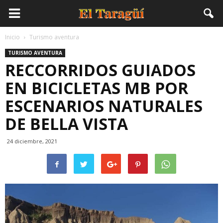
Inicio
Turismo aventura
TURISMO AVENTURA
RECCORRIDOS GUIADOS
EN BICICLETAS MB POR
ESCENARIOS NATURALES
DE BELLA VISTA
24 diciembre, 2021