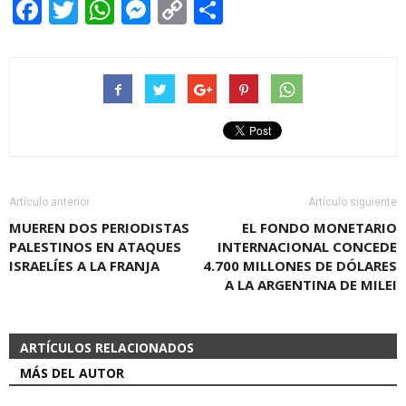
Facebook
Twitter
WhatsApp
Messenger
Copy
Share
Link
Artículo anterior
Artículo siguiente
MUEREN DOS PERIODISTAS
EL FONDO MONETARIO
PALESTINOS EN ATAQUES
INTERNACIONAL CONCEDE
ISRAELÍES A LA FRANJA
4.700 MILLONES DE DÓLARES
A LA ARGENTINA DE MILEI
ARTÍCULOS RELACIONADOS
MÁS DEL AUTOR