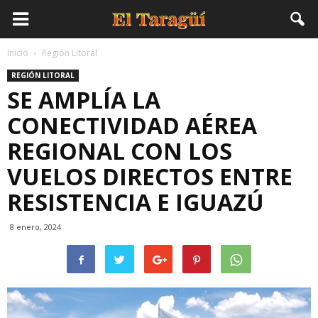
Inicio
Región Litoral
REGIÓN LITORAL
SE AMPLÍA LA
CONECTIVIDAD AÉREA
REGIONAL CON LOS
VUELOS DIRECTOS ENTRE
RESISTENCIA E IGUAZÚ
8 enero, 2024