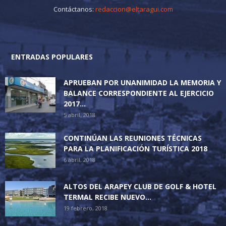
Contáctanos:
redaccion@eltaragui.com
ENTRADAS POPULARES
APRUEBAN POR UNANIMIDAD LA MEMORIA Y
BALANCE CORRESPONDIENTE AL EJERCICIO
2017...
5 abril, 2018
CONTINÚAN LAS REUNIONES TÉCNICAS
PARA LA PLANIFICACIÓN TURÍSTICA 2018
6 abril, 2018
ALTOS DEL ARAPEY CLUB DE GOLF & HOTEL
TERMAL RECIBE NUEVO...
19 febrero, 2018