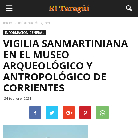
Inicio
Información general
INFORMACIÓN GENERAL
VIGILIA SANMARTINIANA
EN EL MUSEO
ARQUEOLÓGICO Y
ANTROPOLÓGICO DE
CORRIENTES
24 febrero, 2024