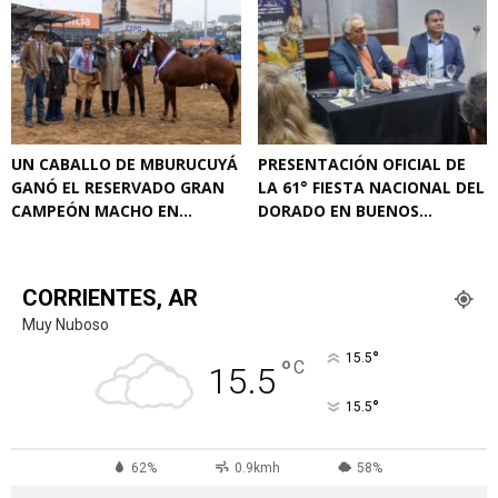
UN CABALLO DE MBURUCUYÁ
PRESENTACIÓN OFICIAL DE
GANÓ EL RESERVADO GRAN
LA 61° FIESTA NACIONAL DEL
CAMPEÓN MACHO EN...
DORADO EN BUENOS...
CORRIENTES, AR
Muy Nuboso
°
15.5
°
C
15.5
°
15.5
62%
0.9kmh
58%