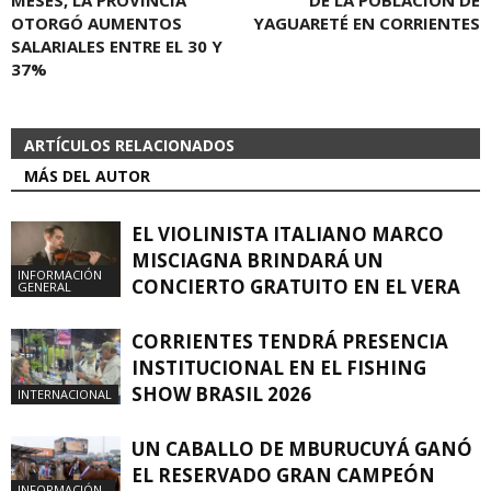
MESES, LA PROVINCIA
DE LA POBLACIÓN DE
OTORGÓ AUMENTOS
YAGUARETÉ EN CORRIENTES
SALARIALES ENTRE EL 30 Y
37%
ARTÍCULOS RELACIONADOS
MÁS DEL AUTOR
EL VIOLINISTA ITALIANO MARCO
MISCIAGNA BRINDARÁ UN
INFORMACIÓN
CONCIERTO GRATUITO EN EL VERA
GENERAL
CORRIENTES TENDRÁ PRESENCIA
INSTITUCIONAL EN EL FISHING
SHOW BRASIL 2026
INTERNACIONAL
UN CABALLO DE MBURUCUYÁ GANÓ
EL RESERVADO GRAN CAMPEÓN
INFORMACIÓN