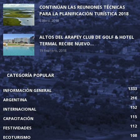
CONTINÚAN LAS REUNIONES TÉCNICAS
PARA LA PLANIFICACIÓN TURÍSTICA 2018
6 abril, 2018
ALTOS DEL ARAPEY CLUB DE GOLF & HOTEL
TERMAL RECIBE NUEVO...
19 febrero, 2018
CATEGORÍA POPULAR
1333
INFORMACIÓN GENERAL
216
ARGENTINA
152
INTERNACIONAL
115
CAPACITACIÓN
112
FESTIVIDADES
108
ECOTURISMO