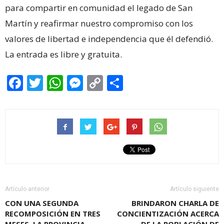
para compartir en comunidad el legado de San
Martín y reafirmar nuestro compromiso con los
valores de libertad e independencia que él defendió.
La entrada es libre y gratuita.
Facebook
Twitter
WhatsApp
Messenger
Copy
Share
Link
Artículo anterior
Artículo siguiente
CON UNA SEGUNDA
BRINDARON CHARLA DE
RECOMPOSICIÓN EN TRES
CONCIENTIZACIÓN ACERCA