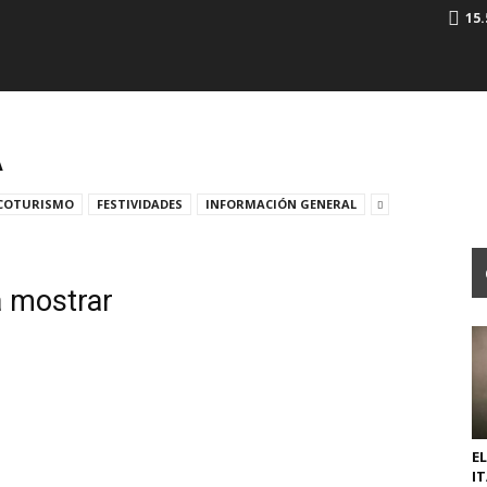
15.
A
COTURISMO
FESTIVIDADES
INFORMACIÓN GENERAL
a mostrar
EL
I