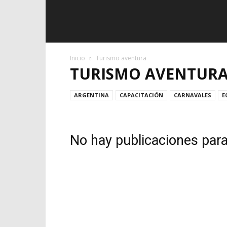
Inicio
Turismo aventura
TURISMO AVENTUR
ARGENTINA
CAPACITACIÓN
CARNAVALES
E
No hay publicaciones par