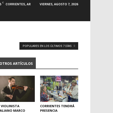
C
5
VIERNES, AGOSTO 7, 2026
CORRIENTES, AR
POPULARES EN LOS ÚLTIMOS 7 DÍAS
OTROS ARTÍCULOS
 VIOLINISTA
CORRIENTES TENDRÁ
TALIANO MARCO
PRESENCIA