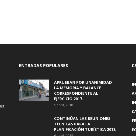
ENTRADAS POPULARES
C
APRUEBAN POR UNANIMIDAD
I
LA MEMORIA Y BALANCE
CORRESPONDIENTE AL
A
EJERCICIO 2017...
I
5 abril, 2018
tes
C
CONTINÚAN LAS REUNIONES
F
TÉCNICAS PARA LA
PLANIFICACIÓN TURÍSTICA 2018
E
6 abril, 2018