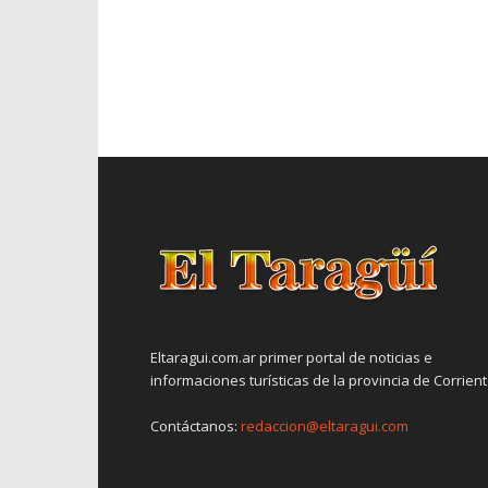
Eltaragui.com.ar primer portal de noticias e
informaciones turísticas de la provincia de Corrien
Contáctanos:
redaccion@eltaragui.com